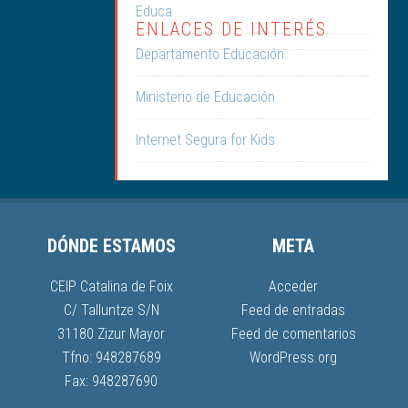
Educa
ENLACES DE INTERÉS
Departamento Educación
Ministerio de Educación
Internet Segura for Kids
DÓNDE ESTAMOS
META
CEIP Catalina de Foix
Acceder
C/ Talluntze S/N
Feed de entradas
31180 Zizur Mayor
Feed de comentarios
Tfno: 948287689
WordPress.org
Fax: 948287690