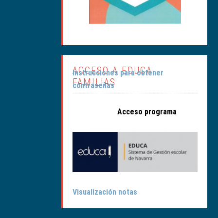
ACCESO A EDUCA
Instrucciones para obtener
FAMILIAS
contraseñas
Acceso programa
Visualización notas