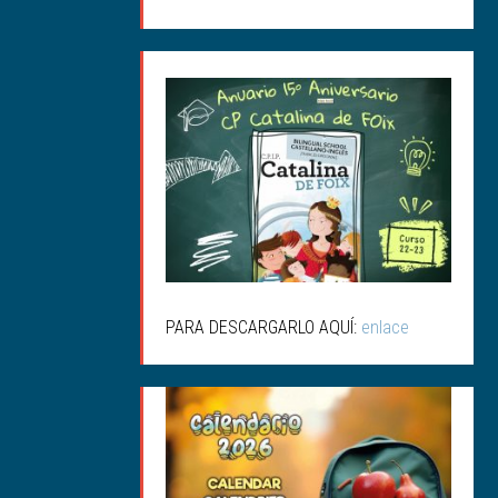
ANUARIO 15ª
ANIVERSARIO
PARA DESCARGARLO AQUÍ:
enlace
CALENDARIO SALUDABLE