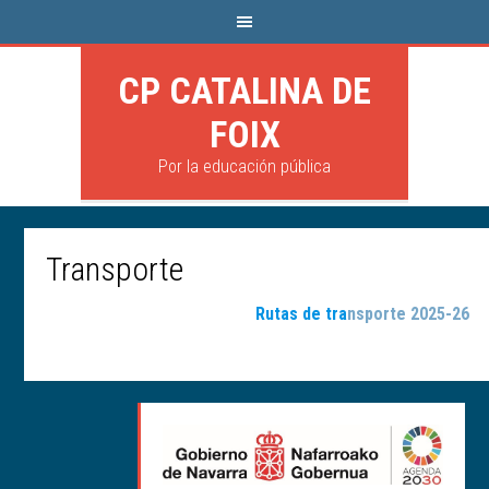
CP CATALINA DE
FOIX
Por la educación pública
Transporte
Rutas de tra
nsporte 2025-26