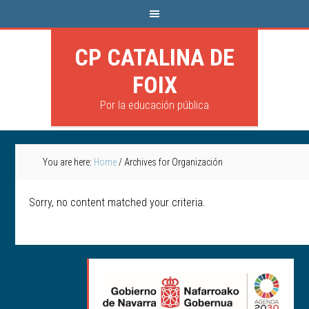
CP CATALINA DE
FOIX
Por la educación pública
You are here:
Home
/
Archives for Organización
Sorry, no content matched your criteria.