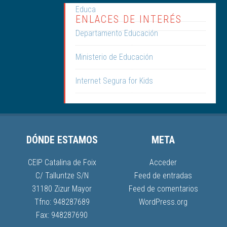
Educa
ENLACES DE INTERÉS
Departamento Educación
Ministerio de Educación
Internet Segura for Kids
DÓNDE ESTAMOS
META
CEIP Catalina de Foix
Acceder
C/ Talluntze S/N
Feed de entradas
31180 Zizur Mayor
Feed de comentarios
Tfno: 948287689
WordPress.org
Fax: 948287690