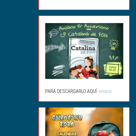
ANUARIO 15ª
ANIVERSARIO
PARA DESCARGARLO AQUÍ:
enlace
CALENDARIO SALUDABLE