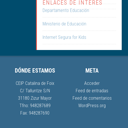
ENLACES DE INTERÉS
Departamento Educación
Ministerio de Educación
Internet Segura for Kids
DÓNDE ESTAMOS
META
CEIP Catalina de Foix
Acceder
C/ Talluntze S/N
Feed de entradas
31180 Zizur Mayor
Feed de comentarios
Tfno: 948287689
WordPress.org
Fax: 948287690