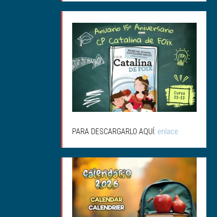
ANUARIO 15ª
ANIVERSARIO
PARA DESCARGARLO AQUÍ:
enlace
CALENDARIO SALUDABLE