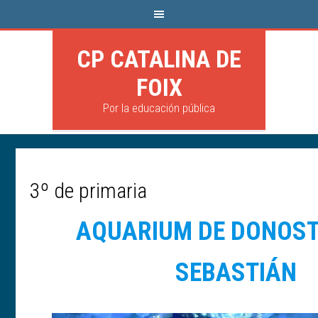
CP CATALINA DE
FOIX
Por la educación pública
3º de primaria
AQUARIUM DE DONOST
SEBASTIÁN