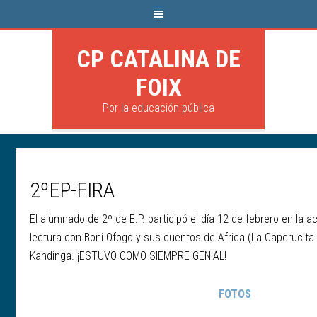
CP CATALINA DE
FOIX
Por la educación pública
2ºEP-FIRA
El alumnado de 2º de E.P. participó el día 12 de febrero en la a
lectura con Boni Ofogo y sus cuentos de Africa (La Caperucita 
Kandinga. ¡ESTUVO COMO SIEMPRE GENIAL!
FOTOS