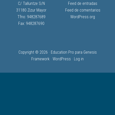
C/ Talluntze S/N
Feed de entradas
31180 Zizur Mayor
Feed de comentarios
Tfno: 948287689
WordPress.org
Fax: 948287690
Copyright © 2026 ·
Education Pro
para
Genesis
Framework
·
WordPress
·
Log in