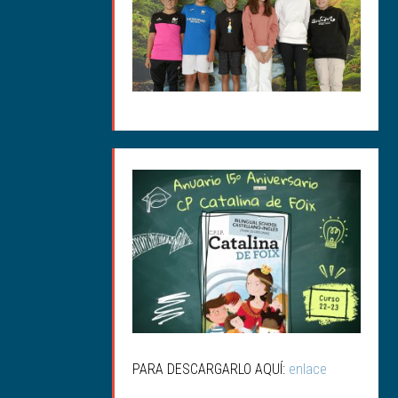
ANUARIO 15ª
ANIVERSARIO
PARA DESCARGARLO AQUÍ:
enlace