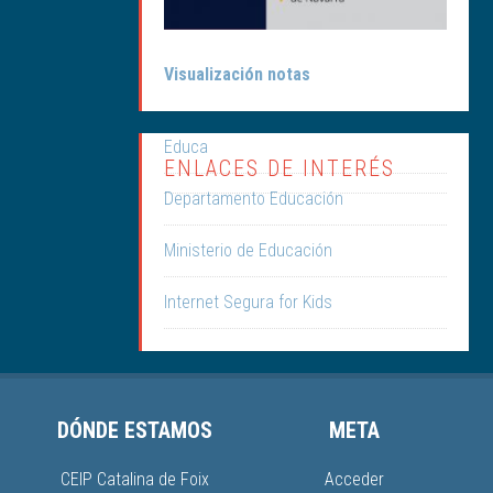
Visualización notas
Educa
ENLACES DE INTERÉS
Departamento Educación
Ministerio de Educación
Internet Segura for Kids
DÓNDE ESTAMOS
META
CEIP Catalina de Foix
Acceder