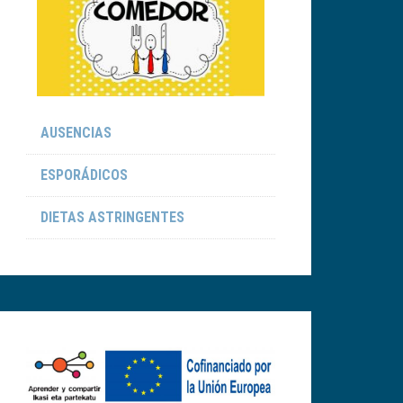
AUSENCIAS
ESPORÁDICOS
DIETAS ASTRINGENTES