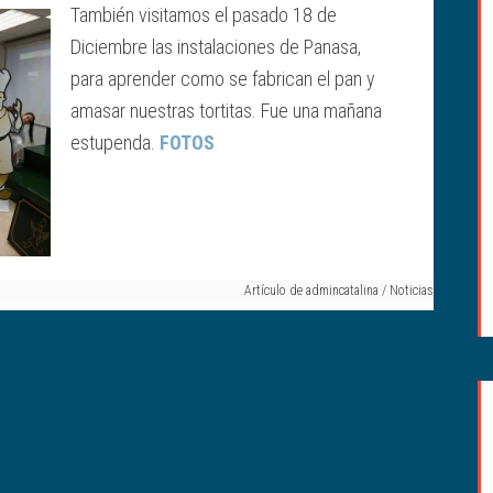
También visitamos el pasado 18 de
Diciembre las instalaciones de Panasa,
para aprender como se fabrican el pan y
amasar nuestras tortitas. Fue una mañana
estupenda.
FOTOS
Artículo de
admincatalina
/
Noticias