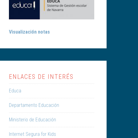
Visualización notas
ENLACES DE INTERÉS
Educa
Departamento Educación
Ministerio de Educación
Internet Segura for Kids