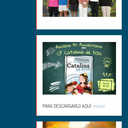
ANUARIO 15ª
ANIVERSARIO
PARA DESCARGARLO AQUÍ:
enlace